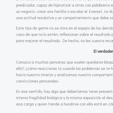
predicador, capaz de hipnotizar a otros con palabrería 
un negocio, crear una familia o escalar el Everest, no
una actitud resolutiva y un comportamiento que debe s
Este tipo de gente no se mira en el espejo de los demás
caso de que no lo estén; reflexionan sobre el resultad
para mejorar el resultado. De hecho, no les cuesta rec
El verdader
Conozco a muchas personas que suelen quedarse bloquea
ello?; ¿cómo reaccionas tú cuando los problemas se te 
hacia nuestro interior y analizamos nuestro comporta
convicciones personales.
En ese sentido, hay algo que deberíamos tener presente
misma fragilidad biológica y la misma exposición al des
esa carga y quien tiende a hundirse con ella está en c