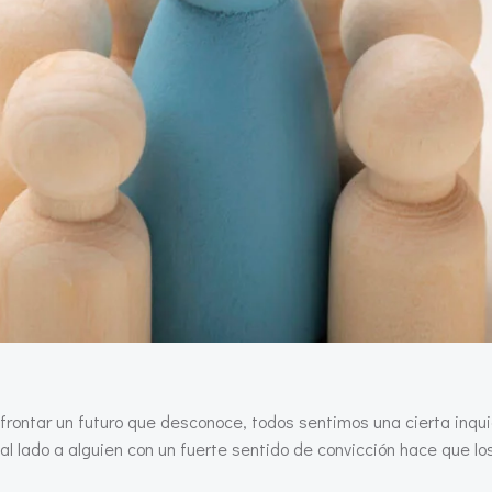
rontar un futuro que desconoce, todos sentimos una cierta inquie
r al lado a alguien con un fuerte sentido de convicción hace que 