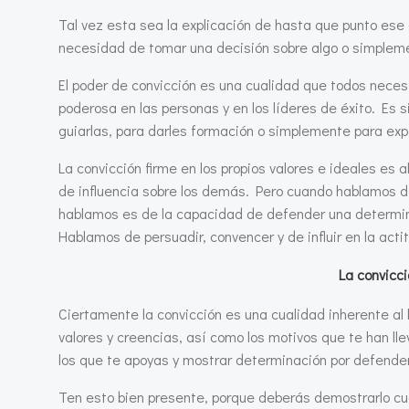
Tal vez esta sea la explicación de hasta que punto ese 
necesidad de tomar una decisión sobre algo o simpleme
El poder de convicción es una cualidad que todos nece
poderosa en las personas y en los líderes de éxito. Es 
guiarlas, para darles formación o simplemente para exp
La convicción firme en los propios valores e ideales e
de influencia sobre los demás. Pero cuando hablamos de
hablamos es de la capacidad de defender una determinad
Hablamos de persuadir, convencer y de influir en la acti
La convicci
Ciertamente la convicción es una cualidad inherente al
valores y creencias, así como los motivos que te han ll
los que te apoyas y mostrar determinación por defender
Ten esto bien presente, porque deberás demostrarlo cua