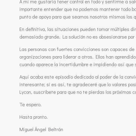
A mí me gustaría tener control en todo y sentirme a sa
importante entender que no podemos mantener todo bajo
punto de apoyo para que seamos nosotros mismos los q
En definitiva, las situaciones pueden tomar múltiples d
demasiado grande. La solución no es obsesionarse por el
Las personas con fuertes convicciones son capaces de t
organizaciones para liderar a otros. Ellos han aprendi
cuando aparece la incertidumbre e impidiendo así que s
Aquí acaba este episodio dedicado al poder de la convi
interesante; si es así, te agradeceré que lo valores po
Lycon, suscríbete para que no te pierdas los próximos c
Te espero.
Hasta pronto.
Miguel Ángel Beltrán