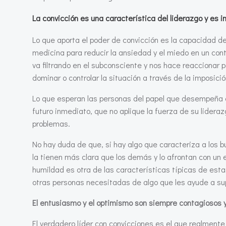
La convicción es una característica del liderazgo y es 
Lo que aporta el poder de convicción es la capacidad d
medicina para reducir la ansiedad y el miedo en un con
va filtrando en el subconsciente y nos hace reaccionar 
dominar o controlar la situación a través de la imposic
Lo que esperan las personas del papel que desempeña el
futuro inmediato, que no aplique la fuerza de su lideraz
problemas.
No hay duda de que, si hay algo que caracteriza a los b
la tienen más clara que los demás y lo afrontan con un
humildad es otra de las características típicas de esta
otras personas necesitadas de algo que les ayude a su
El entusiasmo y el optimismo son siempre contagiosos 
El verdadero líder con convicciones es el que realmente 