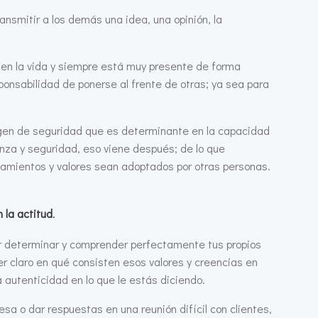
ansmitir a los demás una idea, una opinión, la
 en la vida y siempre está muy presente de forma
ponsabilidad de ponerse al frente de otras; ya sea para
imagen de seguridad que es determinante en la capacidad
nza y seguridad, eso viene después; de lo que
eamientos y valores sean adoptados por otras personas.
 la actitud
.
por determinar y comprender perfectamente tus propios
er claro en qué consisten esos valores y creencias en
 autenticidad en lo que le estás diciendo.
a o dar respuestas en una reunión difícil con clientes,