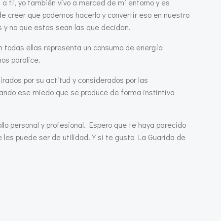
a tí, yo también vivo a merced de mi entorno y es
e creer que podemos hacerlo y convertir eso en nuestro
 y no que estas sean las que decidan.
 en todas ellas representa un consumo de energía
os paralice.
rados por su actitud y considerados por las
olando ese miedo que se produce de forma instintiva
lo personal y profesional. Espero que te haya parecido
 les puede ser de utilidad. Y si te gusta La Guarida de