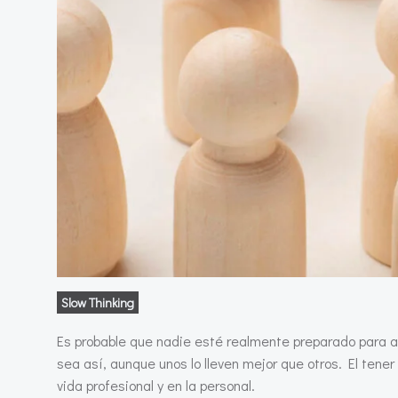
Slow Thinking
Es probable que nadie esté realmente preparado para af
sea así, aunque unos lo lleven mejor que otros. El tene
vida profesional y en la personal.