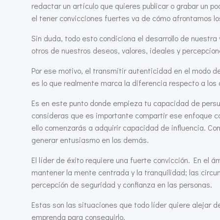
redactar un artículo que quieres publicar o grabar un p
el tener convicciones fuertes va de cómo afrontamos los 
Sin duda, todo esto condiciona el desarrollo de nuestr
otros de nuestros deseos, valores, ideales y percepcio
Por ese motivo, el transmitir autenticidad en el modo de
es lo que realmente marca la diferencia respecto a los 
Es en este punto donde empieza tu capacidad de persuadi
consideras que es importante compartir ese enfoque con
ello comenzarás a adquirir capacidad de influencia. Com
generar entusiasmo en los demás.
El líder de éxito requiere una fuerte convicción. En el
mantener la mente centrada y la tranquilidad; las circ
percepción de seguridad y confianza en las personas.
Estas son las situaciones que todo líder quiere alejar d
emprenda para conseguirlo.