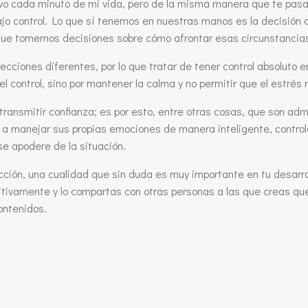
lvo cada minuto de mi vida, pero de la misma manera que te pasa 
 control. Lo que sí tenemos en nuestras manos es la decisión d
ue tomemos decisiones sobre cómo afrontar esas circunstancias
irecciones diferentes, por lo que tratar de tener control absoluto
 control, sino por mantener la calma y no permitir que el estrés n
ransmitir confianza; es por esto, entre otras cosas, que son admi
do a manejar sus propias emociones de manera inteligente, contr
e apodere de la situación.
cción, una cualidad que sin duda es muy importante en tu desarrol
sitivamente y lo compartas con otras personas a las que creas que
ontenidos.