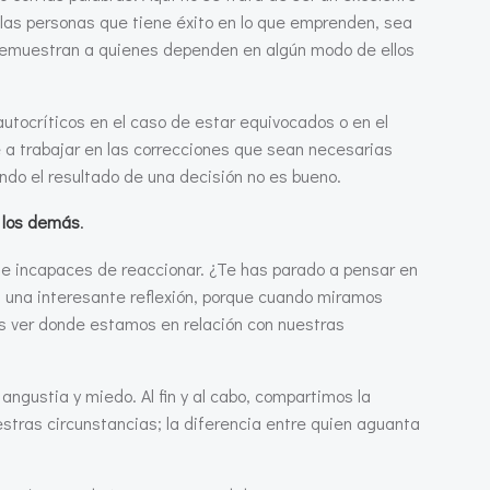
y las personas que tiene éxito en lo que emprenden, sea
 y demuestran a quienes dependen en algún modo de ellos
autocríticos en el caso de estar equivocados o en el
e a trabajar en las correcciones que sean necesarias
ndo el resultado de una decisión no es bueno.
n los demás
.
e incapaces de reaccionar. ¿Te has parado a pensar en
Es una interesante reflexión, porque cuando miramos
s ver donde estamos en relación con nuestras
ngustia y miedo. Al fin y al cabo, compartimos la
estras circunstancias; la diferencia entre quien aguanta