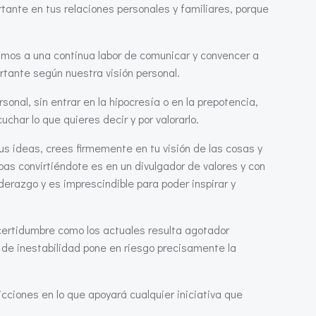
tante en tus relaciones personales y familiares, porque
zamos a una continua labor de comunicar y convencer a
rtante según nuestra visión personal.
sonal, sin entrar en la hipocresía o en la prepotencia,
char lo que quieres decir y por valorarlo.
us ideas, crees firmemente en tu visión de las cosas y
as convirtiéndote es en un divulgador de valores y con
derazgo y es imprescindible para poder inspirar y
incertidumbre como los actuales resulta agotador
 de inestabilidad pone en riesgo precisamente la
icciones en lo que apoyará cualquier iniciativa que