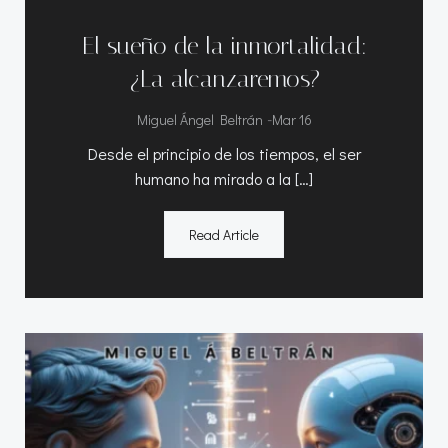
El sueño de la inmortalidad:
¿La alcanzaremos?
-
Miguel Ángel Beltrán
Mar 16
Desde el principio de los tiempos, el ser
humano ha mirado a la […]
Read Article