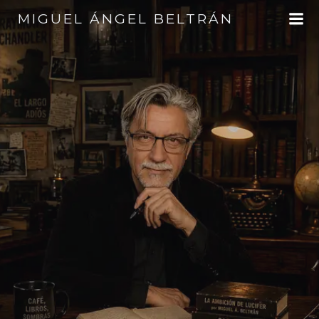
Saltar
MIGUEL ÁNGEL BELTRÁN
al
contenido