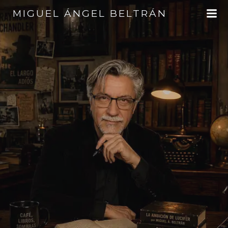
Saltar
MIGUEL ÁNGEL BELTRÁN
al
contenido