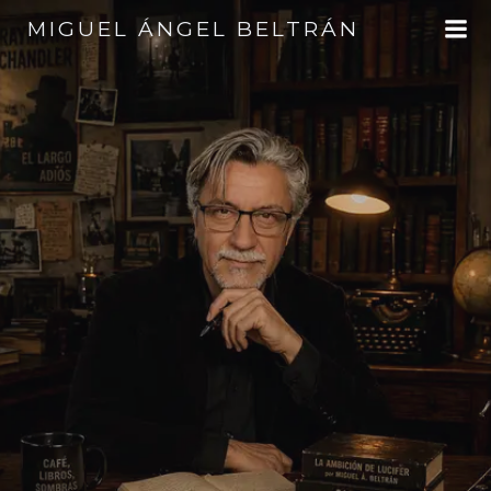
Saltar
MIGUEL ÁNGEL BELTRÁN
al
contenido