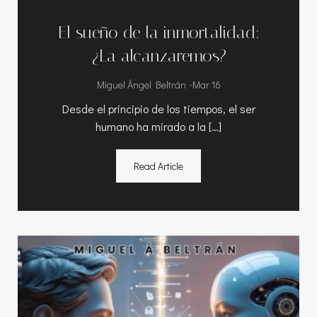
El sueño de la inmortalidad:
¿La alcanzaremos?
-
Miguel Ángel Beltrán
Mar 16
Desde el principio de los tiempos, el ser
humano ha mirado a la […]
Read Article