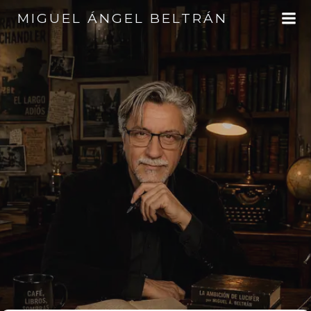
Saltar
MIGUEL ÁNGEL BELTRÁN
al
contenido