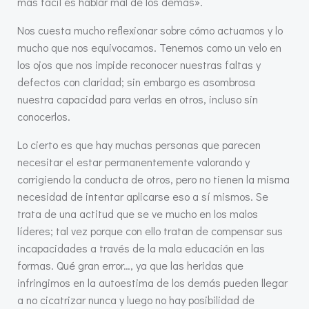
más fácil es hablar mal de los demás».
Nos cuesta mucho reflexionar sobre cómo actuamos y lo
mucho que nos equivocamos. Tenemos como un velo en
los ojos que nos impide reconocer nuestras faltas y
defectos con claridad; sin embargo es asombrosa
nuestra capacidad para verlas en otros, incluso sin
conocerlos.
Lo cierto es que hay muchas personas que parecen
necesitar el estar permanentemente valorando y
corrigiendo la conducta de otros, pero no tienen la misma
necesidad de intentar aplicarse eso a sí mismos. Se
trata de una actitud que se ve mucho en los malos
líderes; tal vez porque con ello tratan de compensar sus
incapacidades a través de la mala educación en las
formas. Qué gran error…, ya que las heridas que
infringimos en la autoestima de los demás pueden llegar
a no cicatrizar nunca y luego no hay posibilidad de