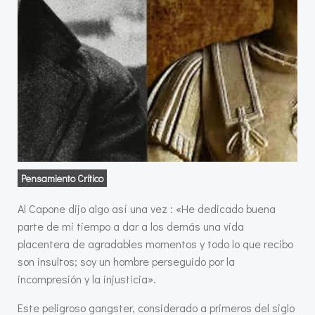
Pensamiento Crítico
Al Capone dijo algo así una vez : «He dedicado buena
parte de mi tiempo a dar a los demás una vida
placentera de agradables momentos y todo lo que recibo
son insultos; soy un hombre perseguido por la
incompresión y la injusticia».
Este peligroso gangster, considerado a primeros del siglo