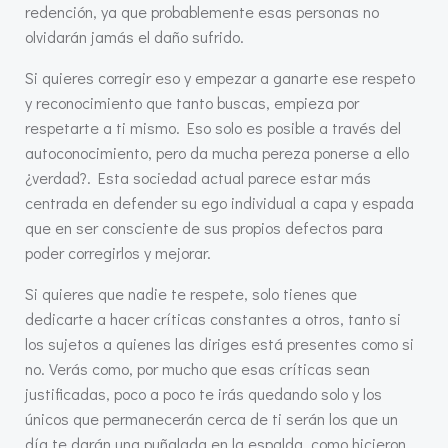
redención, ya que probablemente esas personas no
olvidarán jamás el daño sufrido.
Si quieres corregir eso y empezar a ganarte ese respeto
y reconocimiento que tanto buscas, empieza por
respetarte a ti mismo. Eso solo es posible a través del
autoconocimiento, pero da mucha pereza ponerse a ello
¿verdad?. Esta sociedad actual parece estar más
centrada en defender su ego individual a capa y espada
que en ser consciente de sus propios defectos para
poder corregirlos y mejorar.
Si quieres que nadie te respete, solo tienes que
dedicarte a hacer críticas constantes a otros, tanto si
los sujetos a quienes las diriges está presentes como si
no. Verás como, por mucho que esas críticas sean
justificadas, poco a poco te irás quedando solo y los
únicos que permanecerán cerca de ti serán los que un
día te darán una puñalada en la espalda, como hicieron