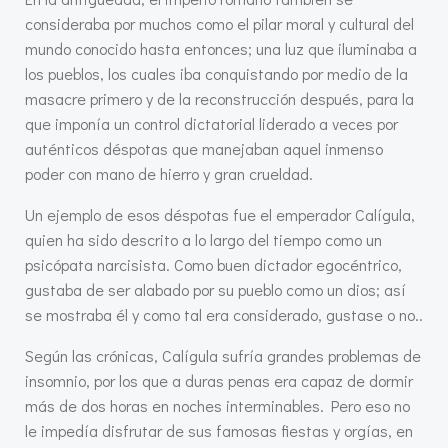
consideraba por muchos como el pilar moral y cultural del
mundo conocido hasta entonces; una luz que iluminaba a
los pueblos, los cuales iba conquistando por medio de la
masacre primero y de la reconstrucción después, para la
que imponía un control dictatorial liderado a veces por
auténticos déspotas que manejaban aquel inmenso
poder con mano de hierro y gran crueldad.
Un ejemplo de esos déspotas fue el emperador Calígula,
quien ha sido descrito a lo largo del tiempo como un
psicópata narcisista. Como buen dictador egocéntrico,
gustaba de ser alabado por su pueblo como un dios; así
se mostraba él y como tal era considerado, gustase o no..
Según las crónicas, Calígula sufría grandes problemas de
insomnio, por los que a duras penas era capaz de dormir
más de dos horas en noches interminables. Pero eso no
le impedía disfrutar de sus famosas fiestas y orgías, en