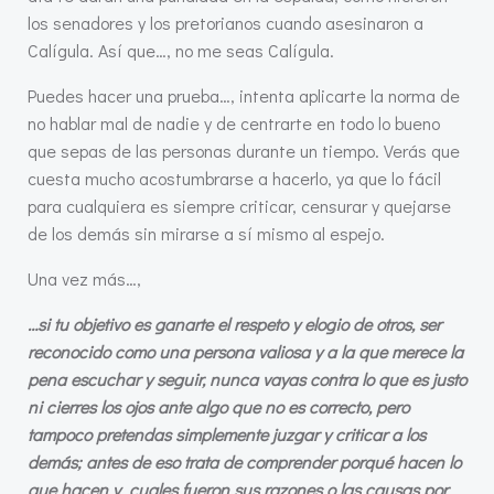
los senadores y los pretorianos cuando asesinaron a
Calígula. Así que…, no me seas Calígula.
Puedes hacer una prueba…, intenta aplicarte la norma de
no hablar mal de nadie y de centrarte en todo lo bueno
que sepas de las personas durante un tiempo. Verás que
cuesta mucho acostumbrarse a hacerlo, ya que lo fácil
para cualquiera es siempre criticar, censurar y quejarse
de los demás sin mirarse a sí mismo al espejo.
Una vez más…,
…si tu objetivo es ganarte el respeto y elogio de otros, ser
reconocido como una persona valiosa y a la que merece la
pena escuchar y seguir, nunca vayas contra lo que es justo
ni cierres los ojos ante algo que no es correcto, pero
tampoco pretendas simplemente juzgar y criticar a los
demás; antes de eso trata de comprender porqué hacen lo
que hacen y cuales fueron sus razones o las causas por