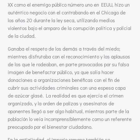
XX como el enemigo público número uno en EEUU, hizo un
auténtico negocio con el contrabando en el Chicago de
los años 20 durante la ley seca, utilizando medios
violentos bajo el amparo de la corrupción política y policial
de la ciudad.
Ganaba el respeto de los demás a través del miedo;
mientres disfrutaba con el reconocimiento y los aplausos
de los que le rodeaban, en parte provocados por su falsa
imagen de benefactor público, ya que solía hacer
donaciones a organizaciones benéficas con el fin de
cubrir sus actividades criminales con una espesa capa
de azúcar glasé. La realidad es que ejercía el crimen
organizado, y la orden de palizas y asesinatos de
oponentes llegó a ser algo habitual, mientras parte de la
población lo veía incomprensiblemente como un referente
preocupado por el bienestar ciudadano.
En la antigüedad, el imperio romano también se