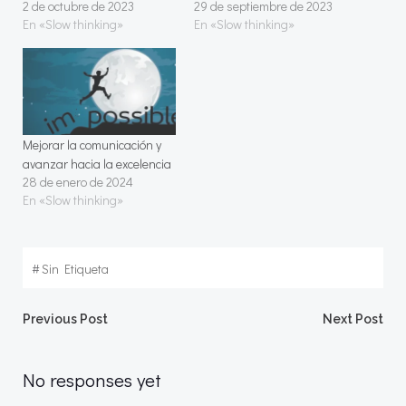
2 de octubre de 2023
29 de septiembre de 2023
En «Slow thinking»
En «Slow thinking»
Mejorar la comunicación y
avanzar hacia la excelencia
28 de enero de 2024
En «Slow thinking»
#
Sin Etiqueta
Navegación
Navegació
Previous Post
Next Post
por
por
No responses yet