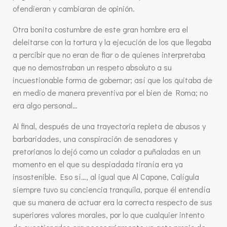
ofendieran y cambiaran de opinión.
Otra bonita costumbre de este gran hombre era el
deleitarse con la tortura y la ejecución de los que llegaba
a percibir que no eran de fiar o de quienes interpretaba
que no demostraban un respeto absoluto a su
incuestionable forma de gobernar; así que los quitaba de
en medio de manera preventiva por el bien de Roma; no
era algo personal…
Al final, después de una trayectoria repleta de abusos y
barbaridades, una conspiración de senadores y
pretorianos lo dejó como un colador a puñaladas en un
momento en el que su despiadada tiranía era ya
insostenible. Eso sí…, al igual que Al Capone, Calígula
siempre tuvo su conciencia tranquila, porque él entendía
que su manera de actuar era la correcta respecto de sus
superiores valores morales, por lo que cualquier intento