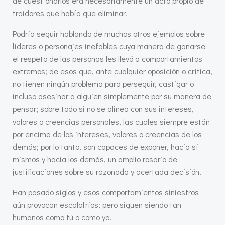
de cuestionarlos era necesariamente un acto propio de
traidores que había que eliminar.
Podría seguir hablando de muchos otros ejemplos sobre
líderes o personajes inefables cuya manera de ganarse
el respeto de las personas les llevó a comportamientos
extremos; de esos que, ante cualquier oposición o crítica,
no tienen ningún problema para perseguir, castigar o
incluso asesinar a alguien simplemente por su manera de
pensar; sobre todo si no se alinea con sus intereses,
valores o creencias personales, las cuales siempre están
por encima de los intereses, valores o creencias de los
demás; por lo tanto, son capaces de exponer, hacia sí
mismos y hacia los demás, un amplio rosario de
justificaciones sobre su razonada y acertada decisión.
Han pasado siglos y esos comportamientos siniestros
aún provocan escalofríos; pero siguen siendo tan
humanos como tú o como yo.