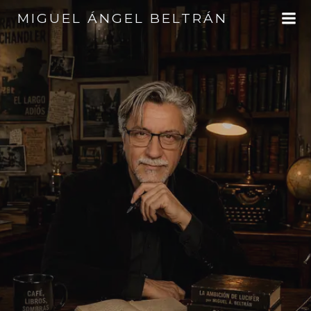
Saltar
MIGUEL ÁNGEL BELTRÁN
al
contenido