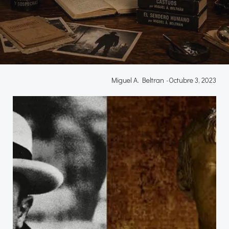
Miguel A. Beltran
-
Octubre 3, 2023