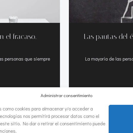
n el fracaso.
Las pautas del é
 las personas que siempre
La mayoría de las per
Administrar consentimiento
ías como cookies para almacenar y/o acceder a
tecnologías nos permitirá procesar datos como el
ste sitio. No dar o retirar el consentimiento puede
nciones.