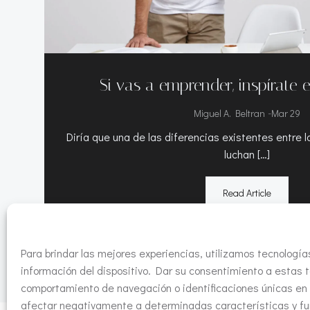
Si vas a emprender, inspírate e
-
Miguel A. Beltran
Mar 29
Diría que una de las diferencias existentes entre
luchan […]
Read Article
Para brindar las mejores experiencias, utilizamos tecnolog
información del dispositivo. Dar su consentimiento a estas 
comportamiento de navegación o identificaciones únicas en e
afectar negativamente a determinadas características y fu