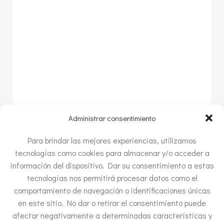
Administrar consentimiento
Para brindar las mejores experiencias, utilizamos
tecnologías como cookies para almacenar y/o acceder a
información del dispositivo. Dar su consentimiento a estas
tecnologías nos permitirá procesar datos como el
Este sitio usa Akismet para reducir el spam.
Aprende
comportamiento de navegación o identificaciones únicas
cómo se procesan los datos de tus comentarios.
en este sitio. No dar o retirar el consentimiento puede
afectar negativamente a determinadas características y