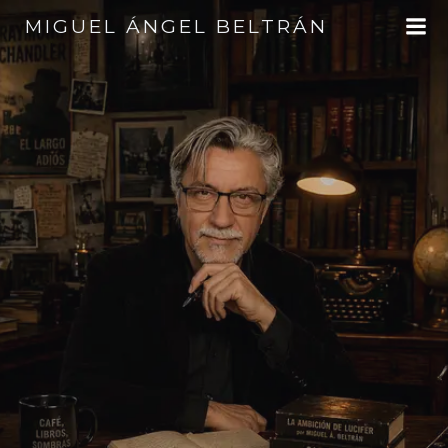
Saltar
MIGUEL ÁNGEL BELTRÁN
al
contenido